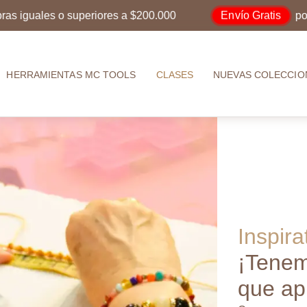
Envío Gratis
uales o superiores a $200.000
por comp
HERRAMIENTAS MC TOOLS
CLASES
NUEVAS COLECCIO
Inspir
¡Tenem
que ap