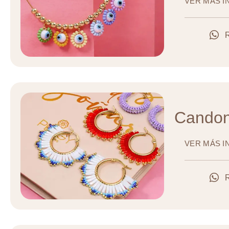
VER MÁS 
Candon
VER MÁS 