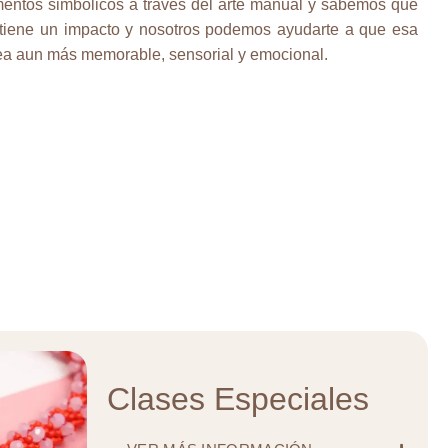
ntos simbólicos a través del arte manual y sabemos que
 tiene un impacto y nosotros podemos ayudarte a que esa
ea aun más memorable, sensorial y emocional.
Clases Especiales