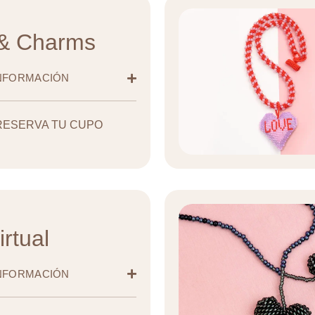
 & Charms
INFORMACIÓN
RESERVA TU CUPO
irtual
INFORMACIÓN