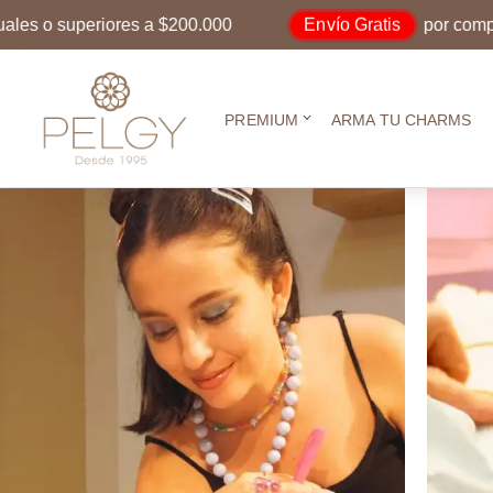
Envío Gratis
o superiores a $200.000
por compras ig
PREMIUM
ARMA TU CHARMS