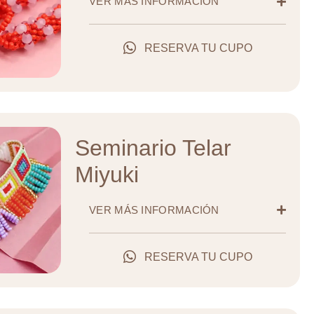
VER MÁS INFORMACIÓN
RESERVA TU CUPO
Seminario Telar
Miyuki
VER MÁS INFORMACIÓN
RESERVA TU CUPO