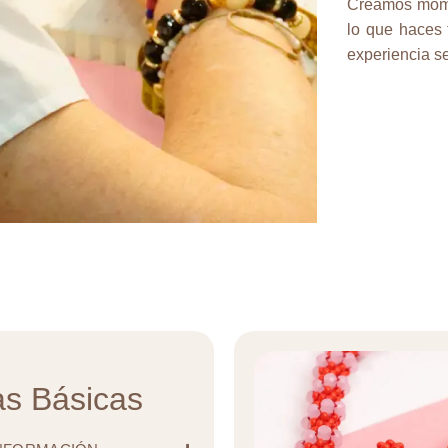
Creamos mome
lo que haces
experiencia s
as Básicas