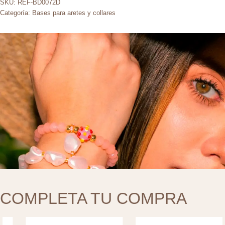
SKU:
REF-BD0072D
Categoría:
Bases para aretes y collares
COMPLETA TU COMPRA