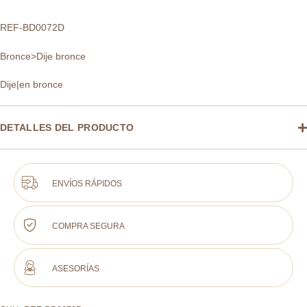
REF-BD0072D
Bronce>Dije bronce
Dije|en bronce
DETALLES DEL PRODUCTO
ENVÍOS RÁPIDOS
COMPRA SEGURA
ASESORÍAS