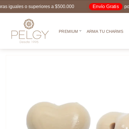
Envío Gratis
uales o superiores a $500.000
por comp
PREMIUM
ARMA TU CHARMS