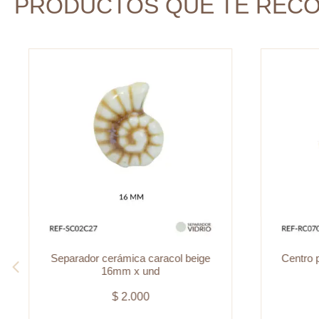
PRODUCTOS QUE TE REC
Separador cerámica caracol beige
Centro p
16mm x und
$
2.000