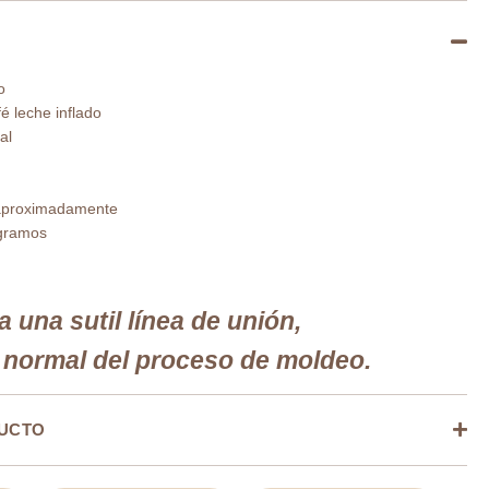
o
é leche inflado
al
aproximadamente
gramos
 una sutil línea de unión,
a normal del proceso de moldeo.
DUCTO