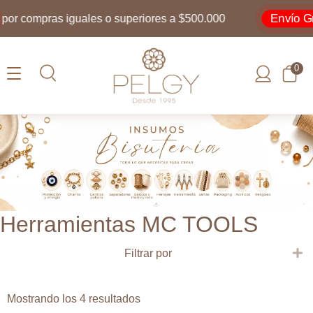
Envío Gra
or compras iguales o superiores a $500.000
0
Herramientas MC TOOLS
E
Filtrar por
Ordenado
Mostrando los 4 resultados