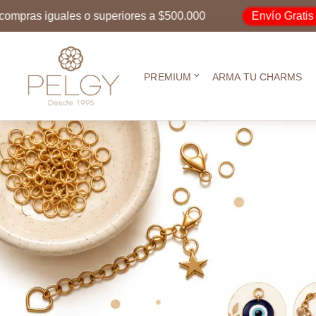
Envío Gratis
as iguales o superiores a $500.000
por
PREMIUM
ARMA TU CHARMS