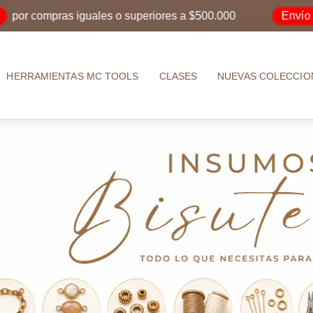
Envío Grat
 compras iguales o superiores a $500.000
HERRAMIENTAS MC TOOLS
CLASES
NUEVAS COLECCIO