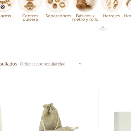
Ordenado
sultados
por
popularidad