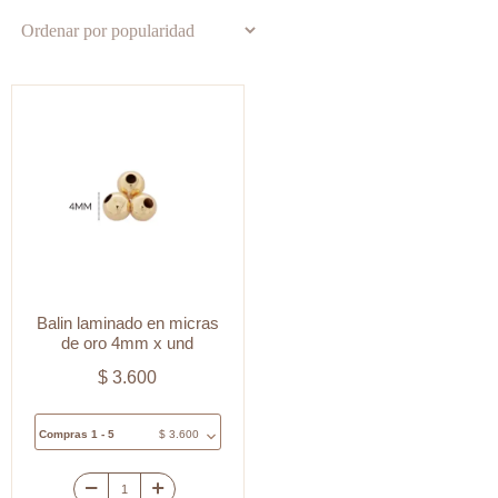
Balin laminado en micras
de oro 4mm x und
$
3.600
Compras 1 - 5
$
3.600