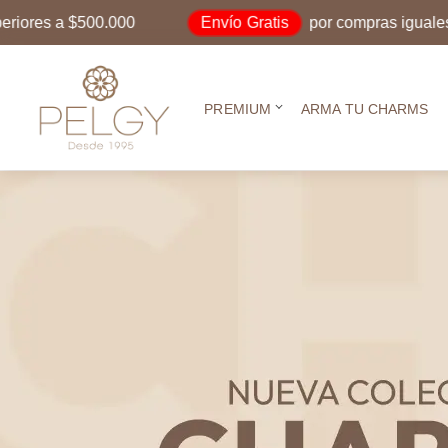
Envío Gratis
00
por compras iguales o superiores a 
PREMIUM
ARMA TU CHARMS