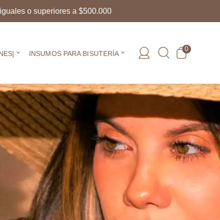
res a $500.000
0
NES|
INSUMOS PARA BISUTERÍA