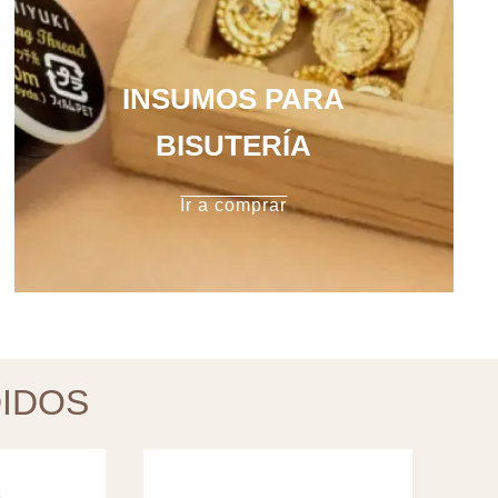
INSUMOS PARA
BISUTERÍA
Ir a comprar
IDOS