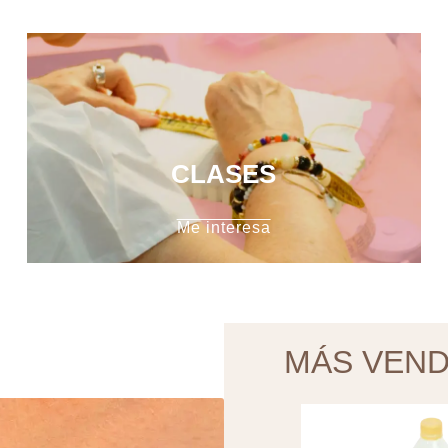
CLASES
Me interesa
MÁS VEND