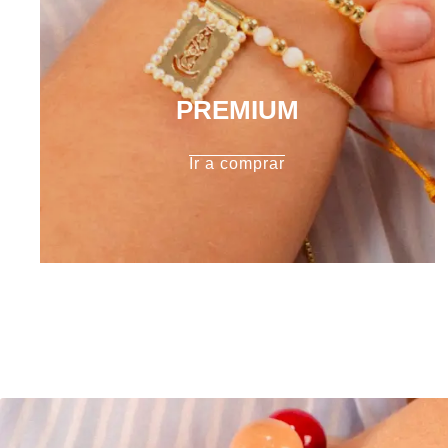
PREMIUM
Ir a comprar