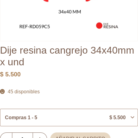
Dije resina cangrejo 34x40mm
x und
$
5.500
45 disponibles
Compras 1 - 5
$
5.500
Dije