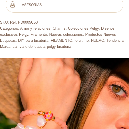
ASESORÍAS
SKU:
Ref. FD0005C50
Categorías:
Amor y relaciones
,
Charms
,
Colecciones Pelgy
,
Diseños
exclusivos Pelgy
,
Filamento
,
Nuevas colecciones
,
Productos Nuevos
Etiquetas:
DIY para bisutería
,
FILAMENTO
,
lo ultimo
,
NUEVO
,
Tendencia
Marca:
cali valle del cauca
,
pelgy bisuteria