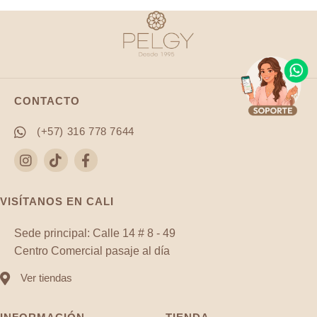
cantidad
CONTACTO
(+57) 316 778 7644
VISÍTANOS EN CALI
Sede principal: Calle 14 # 8 - 49
Centro Comercial pasaje al día
Ver tiendas