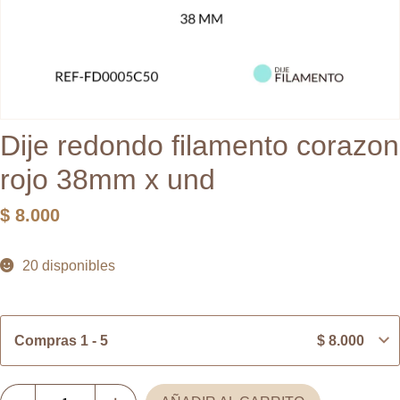
Dije redondo filamento corazon
rojo 38mm x und
$
8.000
20 disponibles
Compras 1 - 5
$
8.000
Dije