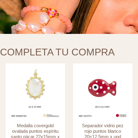
COMPLETA TU COMPRA
Medalla covergold
Separador vidrio pez
ovalada puntos espíritu
rojo puntos blanco
santo nácar 22x15mm x
20×12.5mm x und