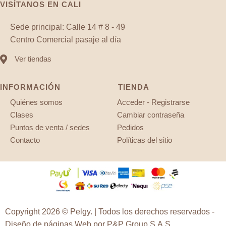
VISÍTANOS EN CALI
Sede principal: Calle 14 # 8 - 49
Centro Comercial pasaje al día
Ver tiendas
INFORMACIÓN
TIENDA
Quiénes somos
Acceder - Registrarse
Clases
Cambiar contraseña
Puntos de venta / sedes
Pedidos
Contacto
Políticas del sitio
Copyright 2026 © Pelgy. | Todos los derechos reservados -
Diseño de páginas Web
por P&P Group S.A.S.