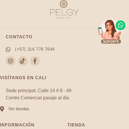
gramos
cantidad
CONTACTO
(+57) 316 778 7644
VISÍTANOS EN CALI
Sede principal: Calle 14 # 8 - 49
Centro Comercial pasaje al día
Ver tiendas
INFORMACIÓN
TIENDA