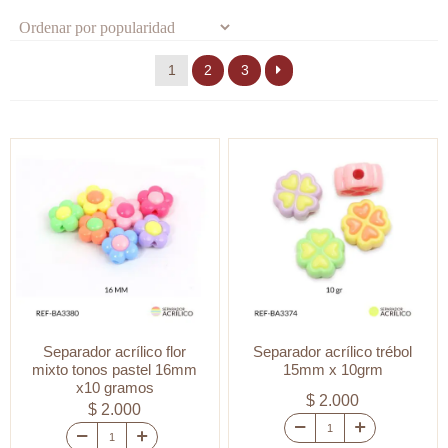
por
popularidad
1
2
3
Separador acrílico flor
Separador acrílico trébol
mixto tonos pastel 16mm
15mm x 10grm
x10 gramos
$
2.000
$
2.000
Separador