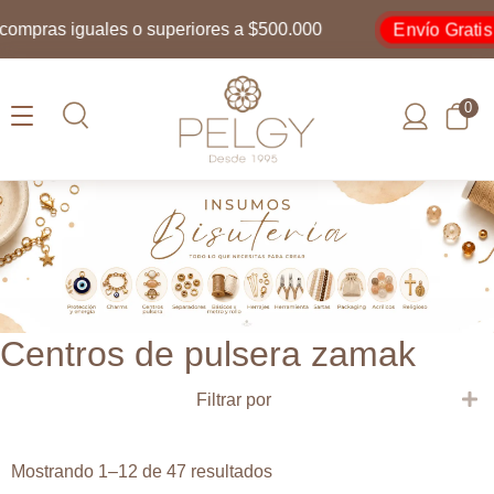
Envío Gratis
mpras iguales o superiores a $500.000
0
Centros de pulsera zamak
E
Filtrar por
Ordenado
Mostrando 1–12 de 47 resultados