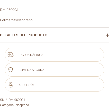
Ref-9600C1
Polimeros>Neopreno
DETALLES DEL PRODUCTO
ENVÍOS RÁPIDOS
COMPRA SEGURA
ASESORÍAS
SKU:
Ref-9600C1
Categoría:
Neopreno