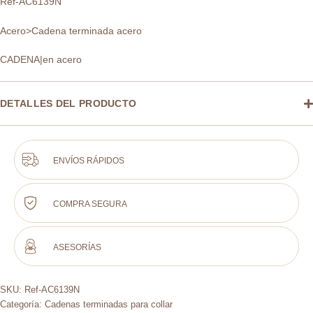
Ref-AC6139N
Acero>Cadena terminada acero
CADENA|en acero
DETALLES DEL PRODUCTO
ENVÍOS RÁPIDOS
COMPRA SEGURA
ASESORÍAS
SKU:
Ref-AC6139N
Categoría:
Cadenas terminadas para collar