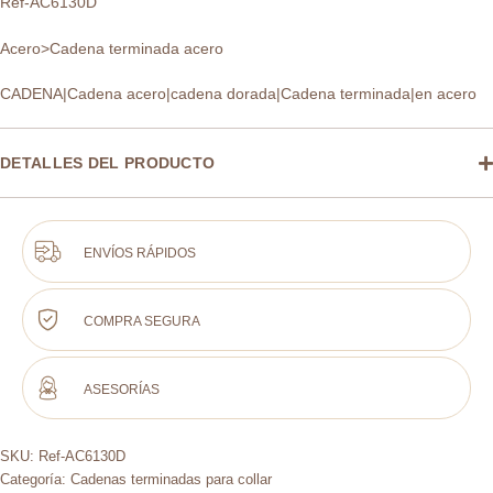
Ref-AC6130D
Acero>Cadena terminada acero
CADENA|Cadena acero|cadena dorada|Cadena terminada|en acero
DETALLES DEL PRODUCTO
ENVÍOS RÁPIDOS
COMPRA SEGURA
ASESORÍAS
SKU:
Ref-AC6130D
Categoría:
Cadenas terminadas para collar