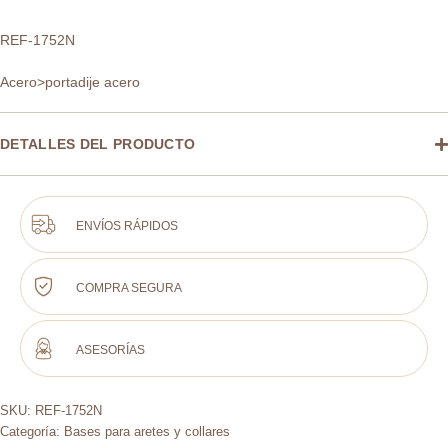
REF-1752N
Acero>portadije acero
DETALLES DEL PRODUCTO
ENVÍOS RÁPIDOS
COMPRA SEGURA
ASESORÍAS
SKU:
REF-1752N
Categoría:
Bases para aretes y collares