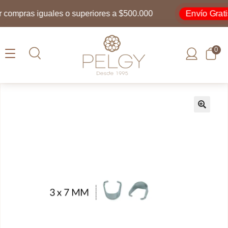
Envío Gratis
ompras iguales o superiores a $500.000
0