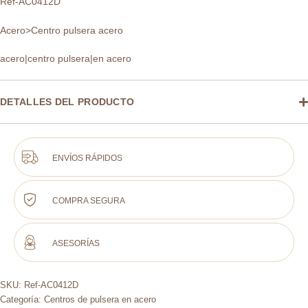
Ref-AC0412D
Acero>Centro pulsera acero
acero|centro pulsera|en acero
DETALLES DEL PRODUCTO
ENVÍOS RÁPIDOS
COMPRA SEGURA
ASESORÍAS
SKU:
Ref-AC0412D
Categoría:
Centros de pulsera en acero