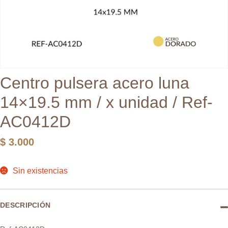
Centro pulsera acero luna
14×19.5 mm / x unidad / Ref-
AC0412D
$
3.000
Sin existencias
DESCRIPCIÓN