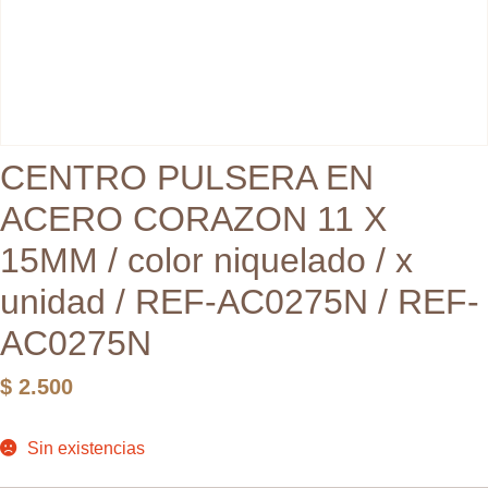
CENTRO PULSERA EN
ACERO CORAZON 11 X
15MM / color niquelado / x
unidad / REF-AC0275N / REF-
AC0275N
$
2.500
Sin existencias