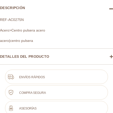
DESCRIPCIÓN
REF-AC0275N
Acero>Centro pulsera acero
acero|centro pulsera
DETALLES DEL PRODUCTO
ENVÍOS RÁPIDOS
COMPRA SEGURA
ASESORÍAS