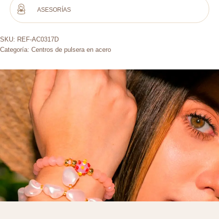
ASESORÍAS
SKU:
REF-AC0317D
Categoría:
Centros de pulsera en acero