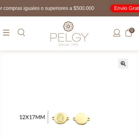
Envío Gratis
compras iguales o superiores a $500.000
0