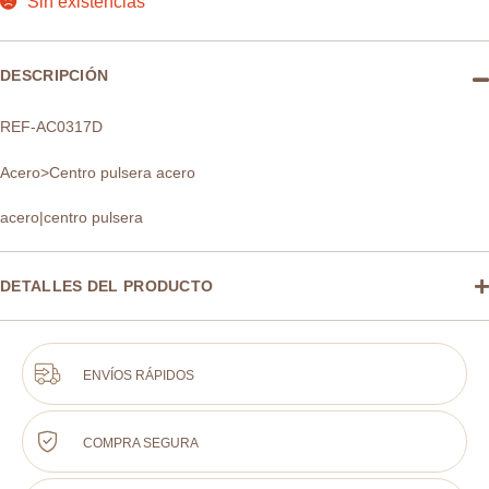
Sin existencias
DESCRIPCIÓN
REF-AC0317D
Acero>Centro pulsera acero
acero|centro pulsera
DETALLES DEL PRODUCTO
ENVÍOS RÁPIDOS
COMPRA SEGURA