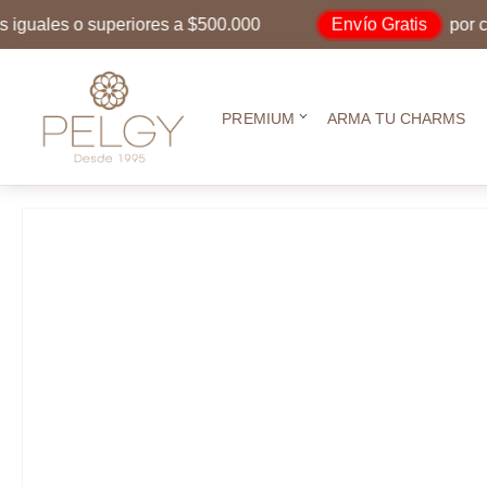
Envío Gratis
les o superiores a $500.000
por compra
PREMIUM
ARMA TU CHARMS