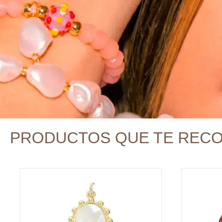
PRODUCTOS QUE TE REC