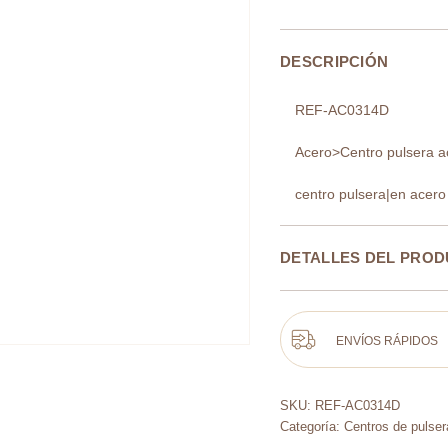
DESCRIPCIÓN
REF-AC0314D
Acero>Centro pulsera a
centro pulsera|en acero
DETALLES DEL PRO
ENVÍOS RÁPIDOS
SKU:
REF-AC0314D
Categoría:
Centros de pulser