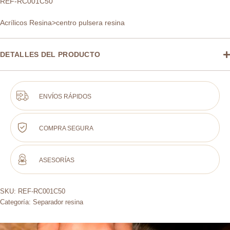
REF-RC001C50
Acrílicos Resina>centro pulsera resina
DETALLES DEL PRODUCTO
ENVÍOS RÁPIDOS
COMPRA SEGURA
ASESORÍAS
SKU:
REF-RC001C50
Categoría:
Separador resina