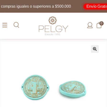
Envío Gratis
ompras iguales o superiores a $500.000
0