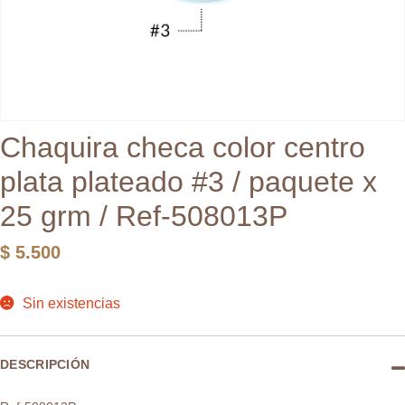
Chaquira checa color centro
plata plateado #3 / paquete x
25 grm / Ref-508013P
$
5.500
Sin existencias
DESCRIPCIÓN