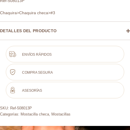
Ref-508013P
Chaquira>Chaquira checa>#3
DETALLES DEL PRODUCTO
ENVÍOS RÁPIDOS
COMPRA SEGURA
ASESORÍAS
SKU:
Ref-508013P
Categorías:
Mostacilla checa
,
Mostacillas