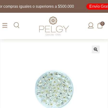
Envío Gratis
compras iguales o superiores a $500.000
0