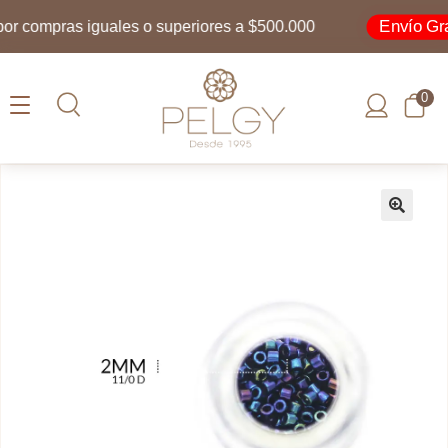
Envío Grati
 compras iguales o superiores a $500.000
0