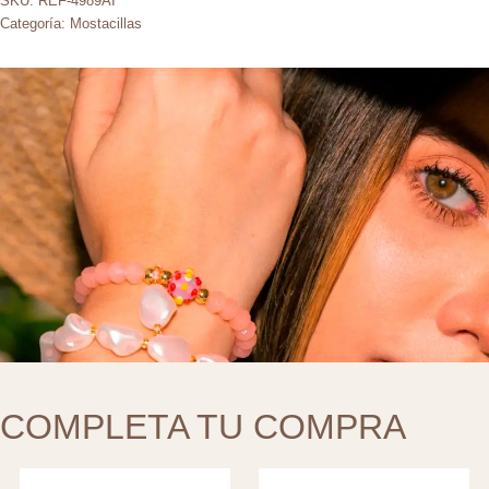
SKU:
REF-4989AI
Categoría:
Mostacillas
COMPLETA TU COMPRA