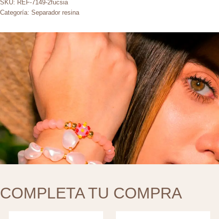
SKU:
REF-7149-2fucsia
Categoría:
Separador resina
COMPLETA TU COMPRA