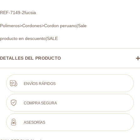
REF-7149-2fucsia
Polimeros>Cordones>Cordon peruano|Sale
producto en descuento|SALE
DETALLES DEL PRODUCTO
ENVÍOS RÁPIDOS
COMPRA SEGURA
ASESORÍAS