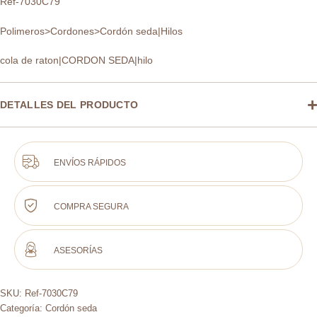
Ref-7030C79
Polimeros>Cordones>Cordón seda|Hilos
cola de raton|CORDON SEDA|hilo
DETALLES DEL PRODUCTO
ENVÍOS RÁPIDOS
COMPRA SEGURA
ASESORÍAS
SKU:
Ref-7030C79
Categoría:
Cordón seda