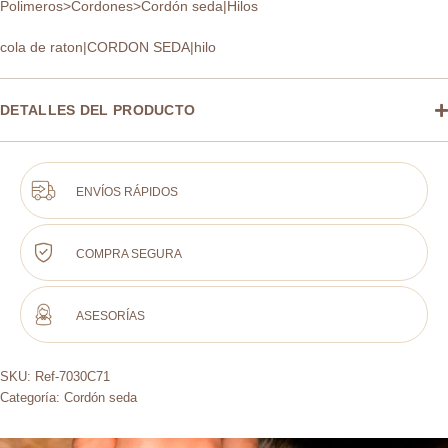
Polimeros>Cordones>Cordón seda|Hilos
cola de raton|CORDON SEDA|hilo
DETALLES DEL PRODUCTO
ENVÍOS RÁPIDOS
COMPRA SEGURA
ASESORÍAS
SKU:
Ref-7030C71
Categoría:
Cordón seda