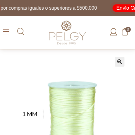
Envío Grat
r compras iguales o superiores a $500.000
0