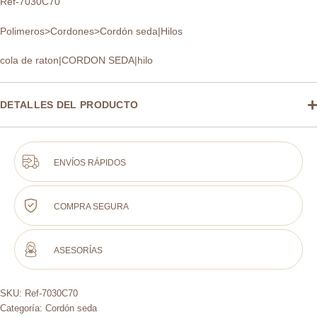
Ref-7030C70
Polimeros>Cordones>Cordón seda|Hilos
cola de raton|CORDON SEDA|hilo
DETALLES DEL PRODUCTO
ENVÍOS RÁPIDOS
COMPRA SEGURA
ASESORÍAS
SKU:
Ref-7030C70
Categoría:
Cordón seda