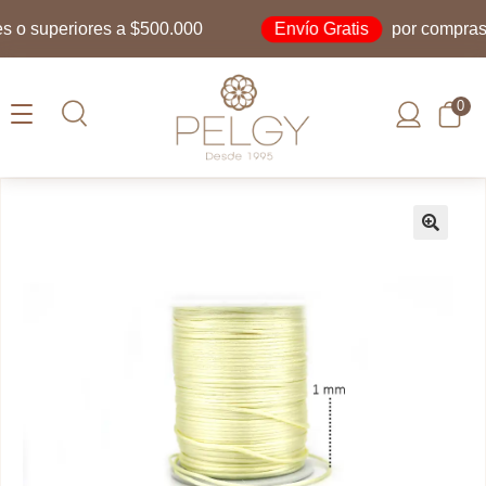
Envío Gratis
o superiores a $500.000
por compras ig
0