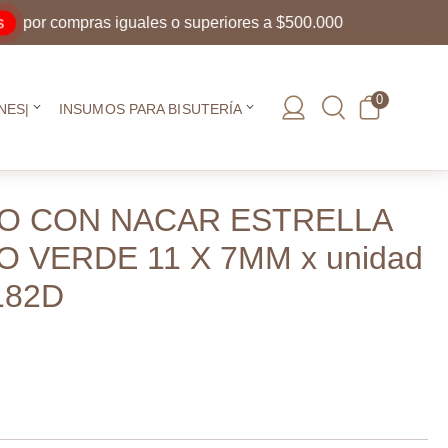
r compras iguales o superiores a $500.000
0
NES|
INSUMOS PARA BISUTERÍA
RO CON NACAR ESTRELLA
 VERDE 11 X 7MM x unidad
182D