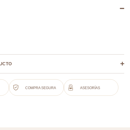
DUCTO
COMPRA SEGURA
ASESORÍAS