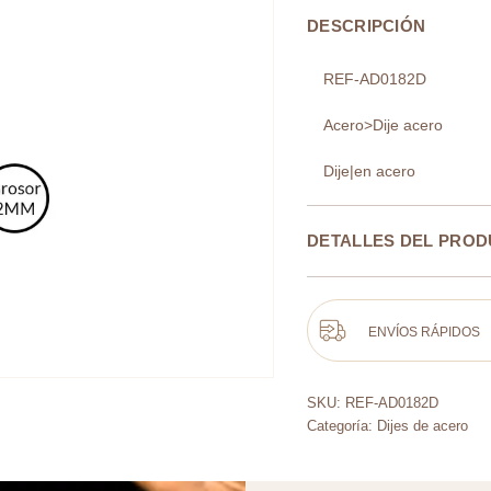
DESCRIPCIÓN
REF-AD0182D
Acero>Dije acero
Dije|en acero
DETALLES DEL PRO
ENVÍOS RÁPIDOS
SKU:
REF-AD0182D
Categoría:
Dijes de acero