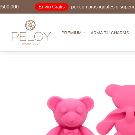
Envío Gratis
000
por compras iguales o superiores a
PREMIUM
ARMA TU CHARMS