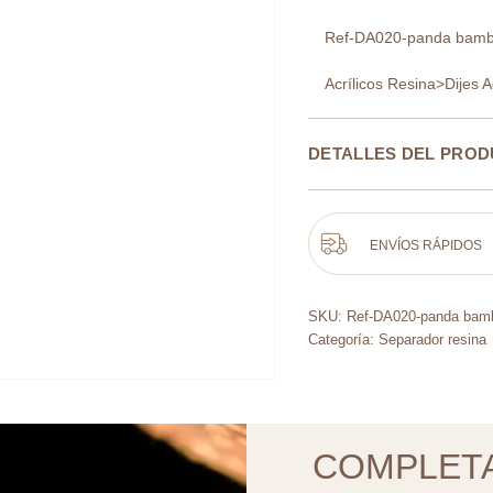
Ref-DA020-panda bam
Acrílicos Resina>Dijes Ac
DETALLES DEL PRO
ENVÍOS RÁPIDOS
SKU:
Ref-DA020-panda bam
Categoría:
Separador resina
COMPLET