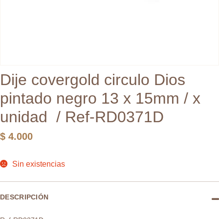
Dije covergold circulo Dios
pintado negro 13 x 15mm / x
unidad / Ref-RD0371D
$
4.000
Sin existencias
DESCRIPCIÓN