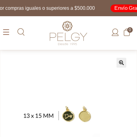
Envío Gratis
compras iguales o superiores a $500.000
0