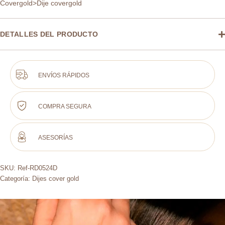
Covergold>Dije covergold
DETALLES DEL PRODUCTO
ENVÍOS RÁPIDOS
COMPRA SEGURA
ASESORÍAS
SKU:
Ref-RD0524D
Categoría:
Dijes cover gold