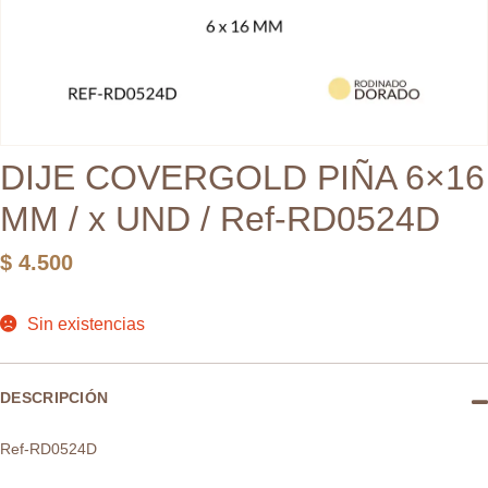
DIJE COVERGOLD PIÑA 6×16
MM / x UND / Ref-RD0524D
$
4.500
Sin existencias
DESCRIPCIÓN
Ref-RD0524D