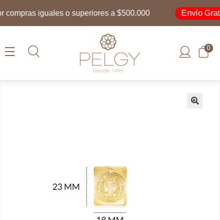
Envío Gratis
compras iguales o superiores a $500.000
0