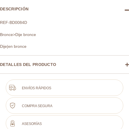
DESCRIPCIÓN
REF-BD0084D
Bronce>Dije bronce
Dije|en bronce
DETALLES DEL PRODUCTO
ENVÍOS RÁPIDOS
COMPRA SEGURA
ASESORÍAS