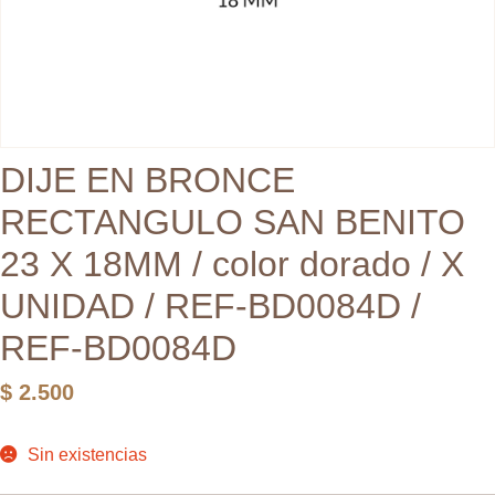
DIJE EN BRONCE
RECTANGULO SAN BENITO
23 X 18MM / color dorado / X
UNIDAD / REF-BD0084D /
REF-BD0084D
$
2.500
Sin existencias