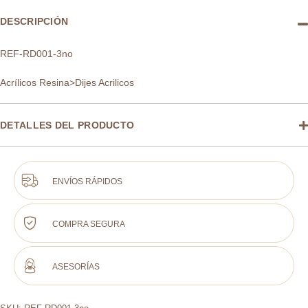
DESCRIPCIÓN
REF-RD001-3no
Acrílicos Resina>Dijes Acrilicos
DETALLES DEL PRODUCTO
ENVÍOS RÁPIDOS
COMPRA SEGURA
ASESORÍAS