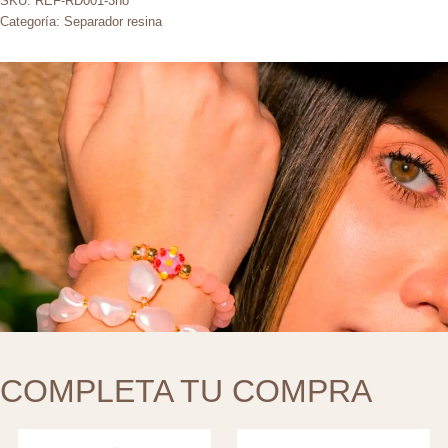
SKU:
REF-RD001-3no
Categoría:
Separador resina
COMPLETA TU COMPRA