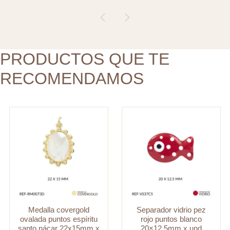
puntos
puntos
espíritu
blanco
santo
20x12.5mm
nácar
x
22x15mm
PRODUCTOS QUE TE
und
x
cantidad
RECOMENDAMOS
und
cantidad
Medalla covergold
Separador vidrio pez
ovalada puntos espíritu
rojo puntos blanco
santo nácar 22x15mm x
20×12.5mm x und