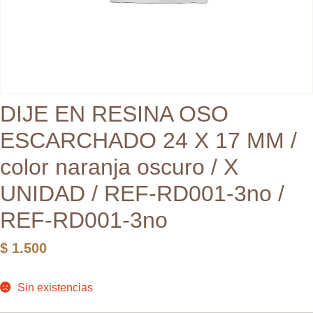
DIJE EN RESINA OSO
ESCARCHADO 24 X 17 MM /
color naranja oscuro / X
UNIDAD / REF-RD001-3no /
REF-RD001-3no
$
1.500
Sin existencias