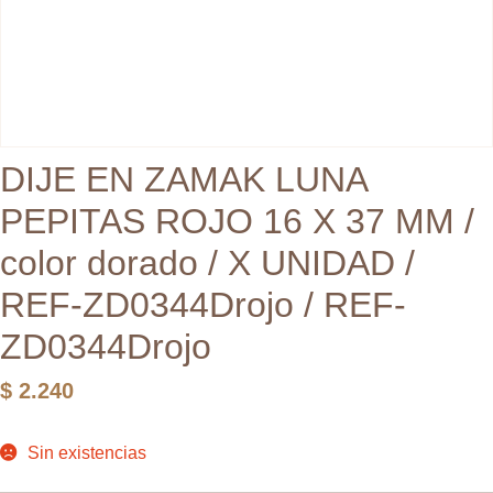
DIJE EN ZAMAK LUNA
PEPITAS ROJO 16 X 37 MM /
color dorado / X UNIDAD /
REF-ZD0344Drojo / REF-
ZD0344Drojo
$
2.240
Sin existencias