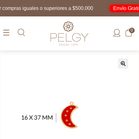
Envío Gratis
ompras iguales o superiores a $500.000
0