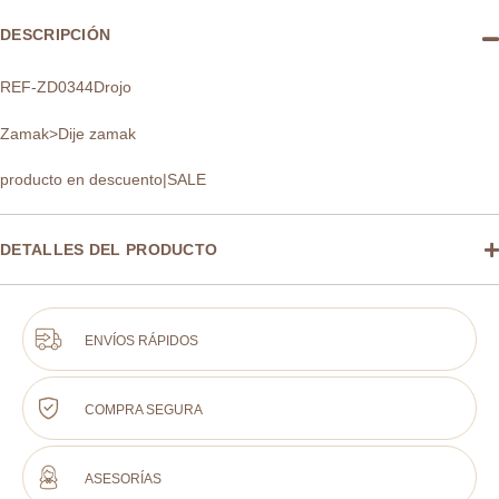
DESCRIPCIÓN
REF-ZD0344Drojo
Zamak>Dije zamak
producto en descuento|SALE
DETALLES DEL PRODUCTO
ENVÍOS RÁPIDOS
COMPRA SEGURA
ASESORÍAS