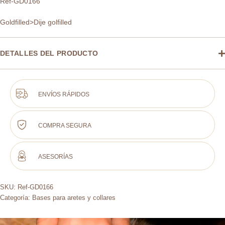
Ref-GD0166
Goldfilled>Dije golfilled
DETALLES DEL PRODUCTO
ENVÍOS RÁPIDOS
COMPRA SEGURA
ASESORÍAS
SKU:
Ref-GD0166
Categoría:
Bases para aretes y collares