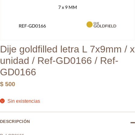
Dije goldfilled letra L 7x9mm / x
unidad / Ref-GD0166 / Ref-
GD0166
$
500
Sin existencias
DESCRIPCIÓN