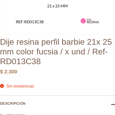
Dije resina perfil barbie 21x 25
mm color fucsia / x und / Ref-
RD013C38
$
2.300
Sin existencias
DESCRIPCIÓN