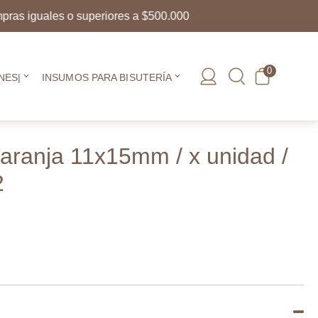
iguales o superiores a $500.000
0
NES|
INSUMOS PARA BISUTERÍA
 naranja 11x15mm / x unidad /
2