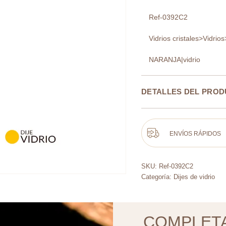
Ref-0392C2
Vidrios cristales>Vidrios
NARANJA|vidrio
DETALLES DEL PRO
ENVÍOS RÁPIDOS
SKU:
Ref-0392C2
Categoría:
Dijes de vidrio
COMPLET