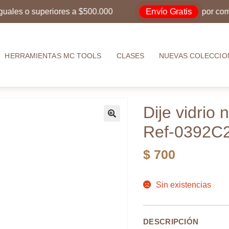
Envío Gratis
s o superiores a $500.000
por compras 
HERRAMIENTAS MC TOOLS
CLASES
NUEVAS COLECCIO
Dije vidrio
Ref-0392C
$
700
Sin existencias
DESCRIPCIÓN