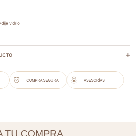
>dije vidrio
DUCTO
COMPRA SEGURA
ASESORÍAS
A TU COMPRA