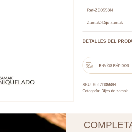
Ref-ZD0558N
Zamak>Dije zamak
DETALLES DEL PRO
ENVÍOS RÁPIDOS
SKU:
Ref-ZD0558N
Categoría:
Dijes de zamak
COMPLET