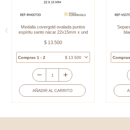
Medalla covergold ovalada puntos
Separa
espíritu santo nácar 22x15mm x und
bl
$
13.500
Compras 1 - 2
$
13.500
Compras 
Medalla
S
covergold
v
AÑADIR AL CARRITO
A
ovalada
p
puntos
r
espíritu
p
santo
b
nácar
2
22x15mm
x