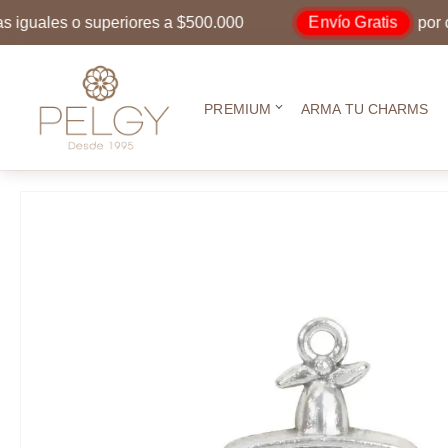
Envío Gratis
ales o superiores a $500.000
por compr
PREMIUM
ARMA TU CHARMS