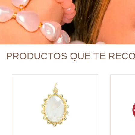
PRODUCTOS QUE TE REC