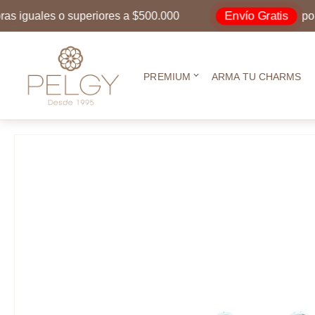
Envío Gratis
guales o superiores a $500.000
por com
PREMIUM
ARMA TU CHARMS