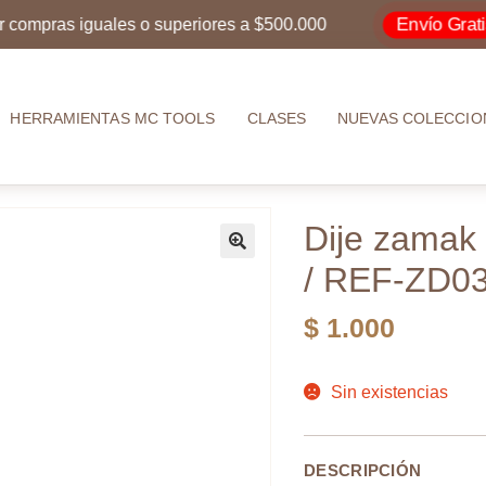
Envío Gratis
pras iguales o superiores a $500.000
p
HERRAMIENTAS MC TOOLS
CLASES
NUEVAS COLECCIO
Dije zamak 
/ REF-ZD0
$
1.000
Sin existencias
DESCRIPCIÓN