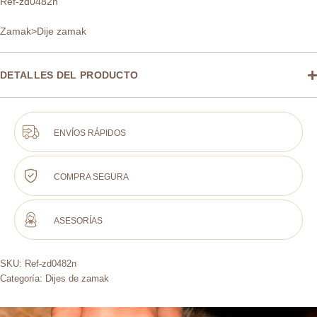
Ref-zd0482n
Zamak>Dije zamak
DETALLES DEL PRODUCTO
ENVÍOS RÁPIDOS
COMPRA SEGURA
ASESORÍAS
SKU:
Ref-zd0482n
Categoría:
Dijes de zamak