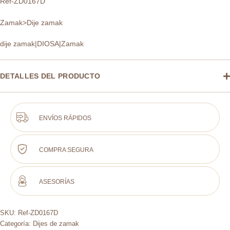
Ref-ZD0167D
Zamak>Dije zamak
dije zamak|DIOSA|Zamak
DETALLES DEL PRODUCTO
ENVÍOS RÁPIDOS
COMPRA SEGURA
ASESORÍAS
SKU:
Ref-ZD0167D
Categoría:
Dijes de zamak