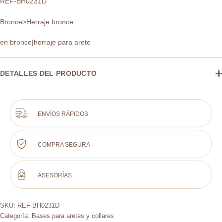
REF-BH0231D
Bronce>Herraje bronce
en bronce|herraje para arete
DETALLES DEL PRODUCTO
ENVÍOS RÁPIDOS
COMPRA SEGURA
ASESORÍAS
SKU:
REF-BH0231D
Categoría:
Bases para aretes y collares