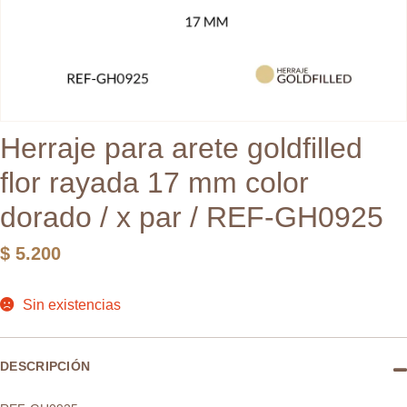
Herraje para arete goldfilled
flor rayada 17 mm color
dorado / x par / REF-GH0925
$
5.200
Sin existencias
DESCRIPCIÓN