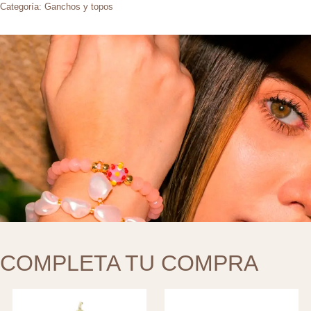
Categoría:
Ganchos y topos
COMPLETA TU COMPRA