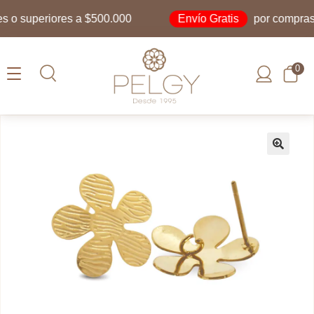
Envío Gratis
o superiores a $500.000
por compras ig
0