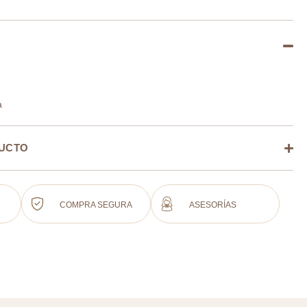
a
DUCTO
COMPRA SEGURA
ASESORÍAS