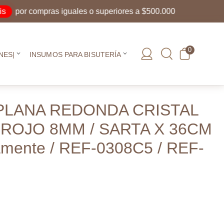
or compras iguales o superiores a $500.000
0
NES|
INSUMOS PARA BISUTERÍA
PLANA REDONDA CRISTAL
ROJO 8MM / SARTA X 36CM
mente / REF-0308C5 / REF-