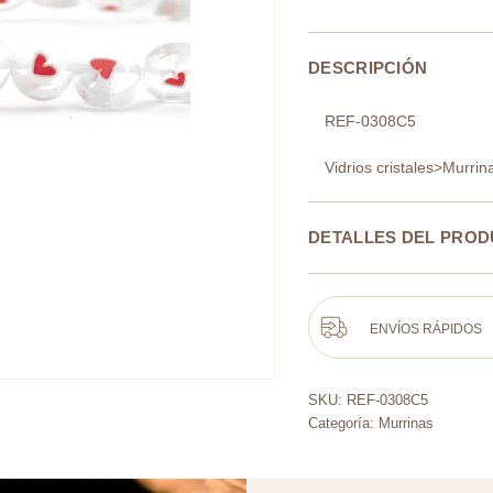
DESCRIPCIÓN
REF-0308C5
Vidrios cristales>Murrin
DETALLES DEL PRO
ENVÍOS RÁPIDOS
SKU:
REF-0308C5
Categoría:
Murrinas