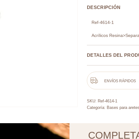
DESCRIPCIÓN
Ref-4614-1
Acrílicos Resina>Separa
DETALLES DEL PRO
ENVÍOS RÁPIDOS
SKU:
Ref-4614-1
Categoría:
Bases para aretes
COMPLET