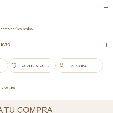
dores acrílico resina
DUCTO
COMPRA SEGURA
ASESORÍAS
 y collares
A TU COMPRA