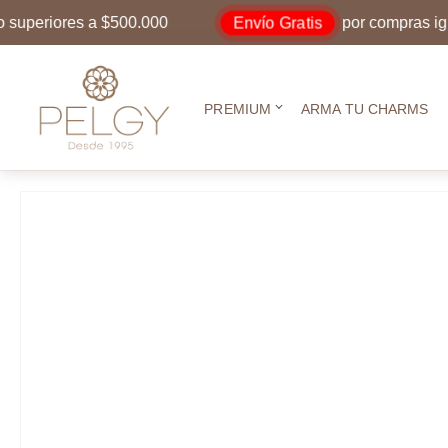
Envío Gratis
eriores a $500.000
por compras iguales
PREMIUM
ARMA TU CHARMS