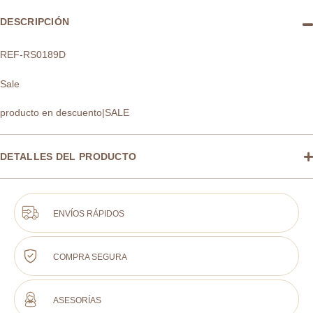
DESCRIPCIÓN
REF-RS0189D
Sale
producto en descuento|SALE
DETALLES DEL PRODUCTO
ENVÍOS RÁPIDOS
COMPRA SEGURA
ASESORÍAS