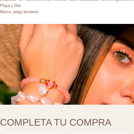
Playa y Mar
Marca:
pelgy bisuteria
COMPLETA TU COMPRA