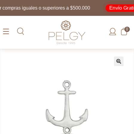
Envío Gratis
ompras iguales o superiores a $500.000
0