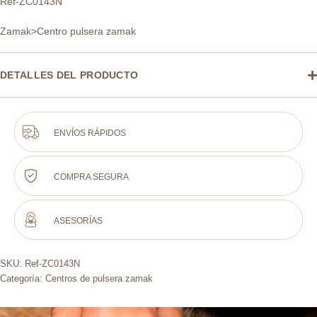
Ref-ZC0143N
Zamak>Centro pulsera zamak
DETALLES DEL PRODUCTO
ENVÍOS RÁPIDOS
COMPRA SEGURA
ASESORÍAS
SKU:
Ref-ZC0143N
Categoría:
Centros de pulsera zamak